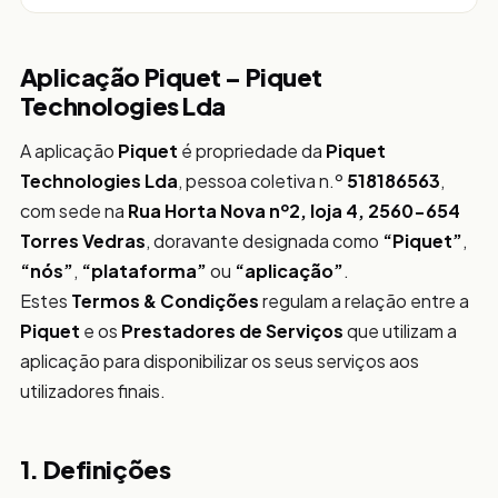
Aplicação Piquet – Piquet
Technologies Lda
A aplicação
Piquet
é propriedade da
Piquet
Technologies Lda
, pessoa coletiva n.º
518186563
,
com sede na
Rua Horta Nova nº2, loja 4, 2560-654
Torres Vedras
, doravante designada como
“Piquet”
,
“nós”
,
“plataforma”
ou
“aplicação”
.
Estes
Termos & Condições
regulam a relação entre a
Piquet
e os
Prestadores de Serviços
que utilizam a
aplicação para disponibilizar os seus serviços aos
utilizadores finais.
1. Definições