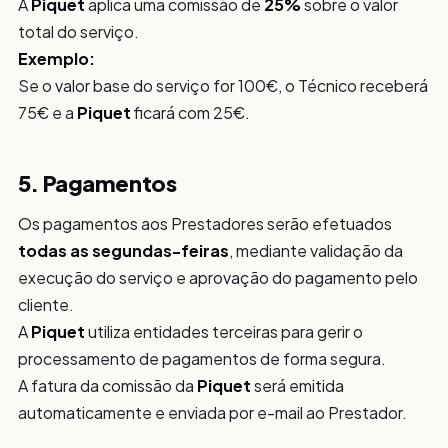
A
Piquet
aplica uma comissão de
25%
sobre o valor
total do serviço.
Exemplo:
Se o valor base do serviço for 100€, o Técnico receberá
75€ e a
Piquet
ficará com 25€.
5. Pagamentos
Os pagamentos aos Prestadores serão efetuados
todas as segundas-feiras
, mediante validação da
execução do serviço e aprovação do pagamento pelo
cliente.
A
Piquet
utiliza entidades terceiras para gerir o
processamento de pagamentos de forma segura.
A fatura da comissão da
Piquet
será emitida
automaticamente e enviada por e-mail ao Prestador.