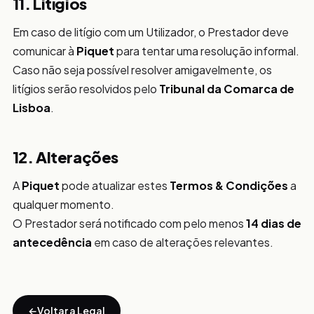
11. Litígios
Em caso de litígio com um Utilizador, o Prestador deve
comunicar à
Piquet
para tentar uma resolução informal.
Caso não seja possível resolver amigavelmente, os
litígios serão resolvidos pelo
Tribunal da Comarca de
Lisboa
.
12. Alterações
A
Piquet
pode atualizar estes
Termos & Condições
a
qualquer momento.
O Prestador será notificado com pelo menos
14 dias de
antecedência
em caso de alterações relevantes.
Voltar a Legal